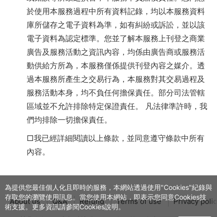
於使用本服務過程中所有資料記錄，均以本服務資料
庫所儲存之電子資料為準，如有糾紛或訴訟，並以該
電子資料為認定標準。您並了解本服務上刊登之商業
廣告及服務活動之資訊內容，均係由廣告商或服務活
動供給方所為，本服務僅係提供刊登內容之媒介。透
過本服務所產生之交易行為，本服務對其交易過程及
服務活動本身，均不負任何擔保責任。部分司法管轄
區域並不允許排除特定保證責任。 凡法律準許時，我
們均排除一切擔保責任。
□我已經詳細閱讀以上條款，並同意遵守條款中所有
內容。
為提供您最佳個人化且即時的服務，本網站透過使用"Cookies"紀錄與
存取您的瀏覽使用訊息。當您使用本網站，即表示您同意Cookies技
About us
Q&A
Refund
Terms of use
Privacy poli
術支援。更多資訊請參閱Cookies說明。