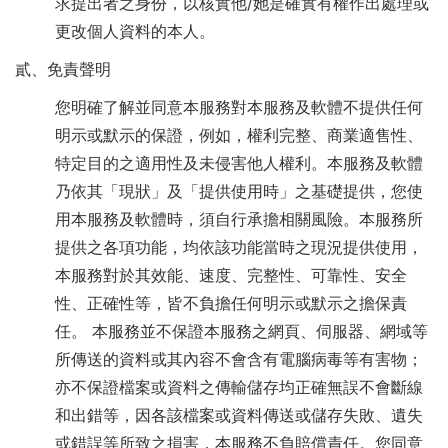
求提出者之身份，以核實他/她是確實有權作出處理或
更改個人資料的本人。
貳、免責聲明
您明確了解並同意本服務對本服務及軟體不提供任何
明示或默示的保證，例如，權利完整、商業適售性、
特定目的之適用性及未侵害他人權利。本服務及軟體
乃依其「現狀」及「提供使用時」之基礎提供，您使
用本服務及軟體時，須自行承擔相關風險。本服務所
提供之各項功能，均依該功能當時之現況提供使用，
本服務對於其效能、速度、完整性、可靠性、安全
性、正確性等，皆不負擔任何明示或默示之擔保責
任。 本服務並不保證本服務之網頁、伺服器、網域等
所傳送的資料或其內容不會含有電腦病毒等有害物；
亦不保證檔案或資料之傳輸儲存均正確無誤不會斷線
和出錯等，因各該檔案或資料傳送或儲存失敗、遺失
或錯誤等所致之損害，本服務不負賠償責任。您同意