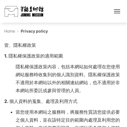
Privacy
Home
Privacy policy
policy
壹、隱私權政策
-
1. 隱私權保護政策的適用範圍
朱
隱私權保護政策內容，包括本網站如何處理在您使用
铭
網站服務時收集到的個人識別資料。隱私權保護政策
不適用於本網站以外的相關連結網站，也不適用於非
美
本網站所委託或參與管理的人員。
术
2. 個人資料的蒐集、處理及利用方式
馆
當您使用本網站之服務時，將服務性質請您提供必要
购
之個人資料，並在該特定目的範圍內處理及利用您的