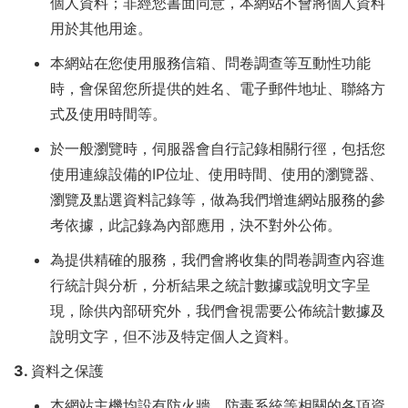
個人資料；非經您書面同意，本網站不會將個人資料
票
用於其他用途。
网
本網站在您使用服務信箱、問卷調查等互動性功能
站
時，會保留您所提供的姓名、電子郵件地址、聯絡方
式及使用時間等。
於一般瀏覽時，伺服器會自行記錄相關行徑，包括您
使用連線設備的IP位址、使用時間、使用的瀏覽器、
瀏覽及點選資料記錄等，做為我們增進網站服務的參
考依據，此記錄為內部應用，決不對外公佈。
為提供精確的服務，我們會將收集的問卷調查內容進
行統計與分析，分析結果之統計數據或說明文字呈
現，除供內部研究外，我們會視需要公佈統計數據及
說明文字，但不涉及特定個人之資料。
3. 資料之保護
本網站主機均設有防火牆、防毒系統等相關的各項資