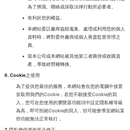
為了辨識、聯絡或採取法律行動所必要者。
有利於您的權益。
本網站委託廠商協助蒐集、處理或利用您的個人
資料時，將對委外廠商或個人善盡監督管理之
責。
當本公司或本網站被其他第三者購併或收購資
產，導致經營權轉換。
6. Cookie之使用
為了提供您最佳的服務，本網站會在您的電腦中放置
並取用我們的Cookie，若您不願接受Cookie的寫
入，您可在您使用的瀏覽器功能項中設定隱私權等級
為高，即可拒絕Cookie的寫入，但可能會導至網站某
些功能無法正常執行 。
7. 隱私權保護政策之修正