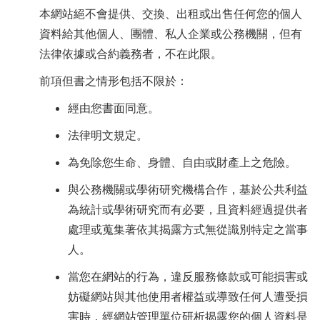
本網站絕不會提供、交換、出租或出售任何您的個人
資料給其他個人、團體、私人企業或公務機關，但有
法律依據或合約義務者，不在此限。
前項但書之情形包括不限於：
經由您書面同意。
法律明文規定。
為免除您生命、身體、自由或財產上之危險。
與公務機關或學術研究機構合作，基於公共利益
為統計或學術研究而有必要，且資料經過提供者
處理或蒐集著依其揭露方式無從識別特定之當事
人。
當您在網站的行為，違反服務條款或可能損害或
妨礙網站與其他使用者權益或導致任何人遭受損
害時，經網站管理單位研析揭露您的個人資料是