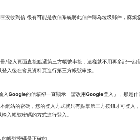
收件匣沒收到信 很有可能是收信系統將此信件歸為垃圾郵件，麻
。
/登入頁面直接點選第三方帳號串接，這樣就不用再多記一組登入密碼
可以登入後在會員資料頁進行第三方帳號串接。
輸入Google的信箱卻一直顯示「請改用Google登入」，那是
入本網站的密碼，您的登入方式就只有點擊第三方按鈕才可登入
以以輸入帳號密碼的方式進行登入。
入的帳號密碼是正確的