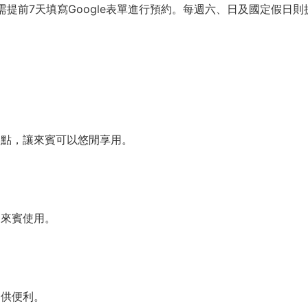
提前7天填寫Google表單進行預約。每週六、日及國定假日則提供
餐點，讓來賓可以悠閒享用。
的來賓使用。
提供便利。