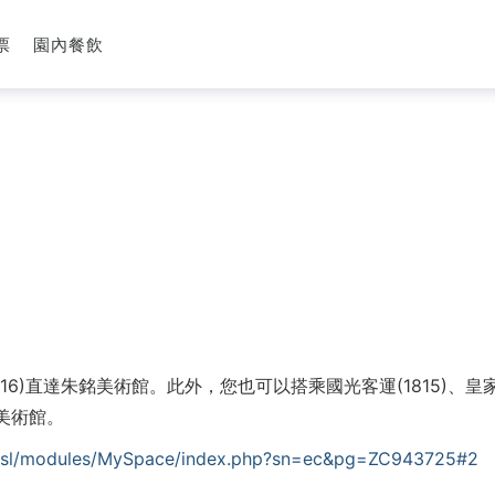
票
園內餐飲
)直達朱銘美術館。此外，您也可以搭乘國光客運(1815)、皇家客運(
美術館。
inssl/modules/MySpace/index.php?sn=ec&pg=ZC943725#2