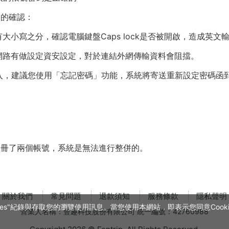
關的確認：
小寫之分，確認電腦鍵盤Caps lock是否被開啟，造成英文
網路有做設定資安設定，對於連結外網傳輸資料會阻擋。
入，建議您使用「忘記密碼」功能，系統將寄送重新設定密碼函
註冊了兩個帳號，系統是無法進行整併的。
關於我們
常見問題
退款須知
服務條款
隱私聲明
es"紀錄與存取您的瀏覽使用訊息。當您使用本網站，即表示您同意Cookie
營業人名稱：豐趣科技股份有限公司 統一編號：42760988