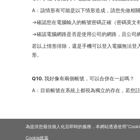
A：該情形有可能是以下情形造成，請您先做相
→確認您在電腦輸入的帳號密碼正確（密碼英文有大
→確認電腦網路是否是使用公司的網路，且公司
若以上情形排除，還是手機可以登入電腦無法登
形。
Q10. 我好像有兩個帳號，可以合併在一起嗎？
A：目前帳號在系統上都視為獨立的存在，若您
為提供您最佳個人化且即時的服務，本網站透過使用"Cooki
Cookie政策