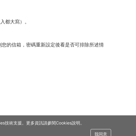
輸入都大寫）。
到您的信箱，密碼重新設定後看是否可排除所述情
s技術支援。更多資訊請參閱Cookies說明。
我同意