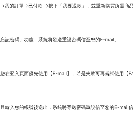
→我的訂單→已付款 →按下「我要退款」，並重新購買所需商
」
記密碼」功能，系統將發送重設密碼信至您的E-mail。
登入頁面優先使用【E-mail】，若是失敗可再嘗試使用【Face
輸入您的帳號後送出，系統將寄送密碼重設信至您的E-mail信箱