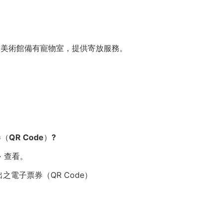
，美術館備有寵物室，提供寄放服務。
QR Code）?
 查看。
電子票券（QR Code）