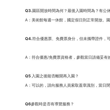
館
Q3.園區開放時間為何？最後入園時間為？有公
購
A：美術館每週一休館，國定假日則正常開放。園區的
票
網
Q4.符合優惠票、免費票身分，但未攜帶證件，
站
A：符合優惠/免費票資格者，參觀當日請備妥
Q5 入園之後能否離開再入園？
A：可以的，請向服務人員索取蓋章識別，當日閉館
Q6參觀時是否有導覽服務？