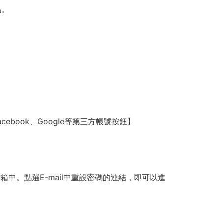
品。
book、Google等第三方帳號按鈕】
中。點選E-mail中重設密碼的連結，即可以進