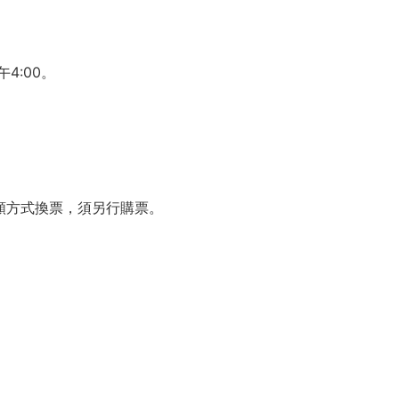
4:00。
額方式換票，須另行購票。