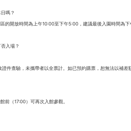
休日嗎？
開放時間為上午10:00至下午5:00，建議最後入園時間為下午
可否入場？
有效證件查驗，未攜帶者以全票計。如已預約購票，恕無法以補差
前（17:00）可再次入館參觀。