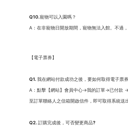
Q10.寵物可以入園嗎？
A：在非寵物日開放期間，寵物無法入館。不過
【電子票券】
Q1. 我在網站付款成功之後，要如何取得電子票券（
A：點擊【網站】會員中心→我的訂單→已付款 →
至訂單聯絡人之信箱開啟信件，即可取得系統送出之
Q2. 訂購完成後，可否變更商品?