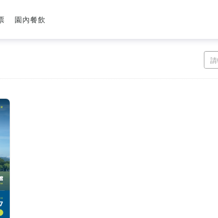
票
園內餐飲