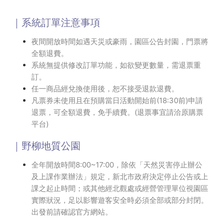
｜系統訂單注意事項
夜間開放時間如遇天災或豪雨，園區公告封園，門票將
全額退費。
系統無提供修改訂單功能，如欲變更數量，需退票重
訂。
任一商品經兌換使用後，恕不接受退款退費。
凡票券未使用且在預購當日活動開始前(18:30前)申請
退票，可全額退費，免手續費。(退票事宜請洽原購票
平台)
｜野柳地質公園
全年開放時間8:00~17:00，除依「天然災害停止辦公
及上課作業辦法」規定，新北市政府決定停止公告或上
課之起止時間；或其他經北觀處或經營管理單位視園區
實際狀況，足以影響遊客安全時必須全部或部分封閉。
出發前請確認官方網站。