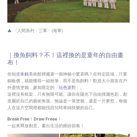
▲ 〈人間系列－三軍〉(海軍)
｜換魚飼料？不！這裡換的是童年的自由畫
布！
你知道
朱銘
美術館裡藏著一個神秘小驚喜嗎？在特定區域，只要
銅板價，就能獲得一組粉筆，而不是魚飼料！歡迎大小朋友在戶
外盡情塗鴉，參加限定的「
玩色派對
」。
這裡沒有框架，只有無限可能。讓你在陽光下自由揮灑色彩，創
造屬於自己的藝術角落。無論是一筆塗鴉，還是一片夢想，每個
人在這片空間裡都能找回兒時單純快樂的自己。
Break Free！Draw Freee！
一起來釋放創意、畫出生活的繽紛節奏！