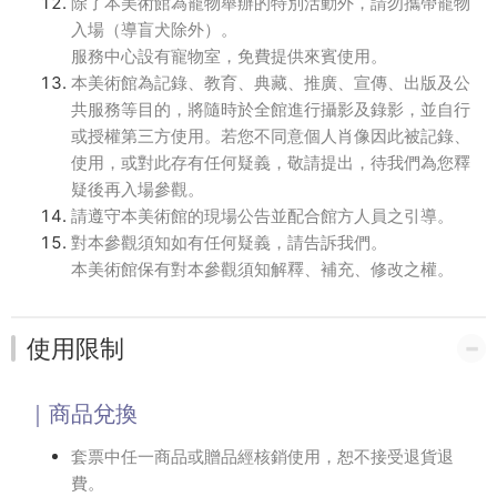
除了本美術館為寵物舉辦的特別活動外，請勿攜帶寵物
入場（導盲犬除外）。
服務中心設有寵物室，免費提供來賓使用。
本美術館為記錄、教育、典藏、推廣、宣傳、出版及公
共服務等目的，將隨時於全館進行攝影及錄影，並自行
或授權第三方使用。若您不同意個人肖像因此被記錄、
使用，或對此存有任何疑義，敬請提出，待我們為您釋
疑後再入場參觀。
請遵守本美術館的現場公告並配合館方人員之引導。
對本參觀須知如有任何疑義，請告訴我們。
本美術館保有對本參觀須知解釋、補充、修改之權。
使用限制
｜商品兌換
套票中任一商品或贈品經核銷使用，恕不接受退貨退
費。