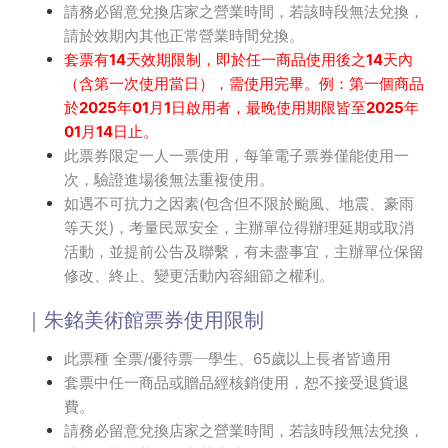
請務必留意兌換店家之營業時間，若該時段無法兌換，
請於效期內其他正常營業時間兌換。
套票有14天效期限制，即於任一商品使用後之14天內
（含第一次使用當日），需使用完畢。例：第一個商品
於2025年01月1日啟用者，最晚使用期限皆至2025年
01月14日止。
此票券限定一人一票使用，每筆電子票券僅能使用一
次，驗證進場後無法重複使用。
如遇不可抗力之因素(包含但不限於颱風、地震、豪雨
等天災)，考量民眾安全，主辦單位得辦理延期或取消
活動，並提前公告及聯繫，有未盡事宜，主辦單位保留
修改、終止、變更活動內容細節之權利。
｜朱銘美術館票券使用限制
此票種 全票/優待票─學生、65歲以上長者皆適用
套票中任一商品或贈品經核銷使用，恕不接受退貨退
費。
請務必留意兌換店家之營業時間，若該時段無法兌換，