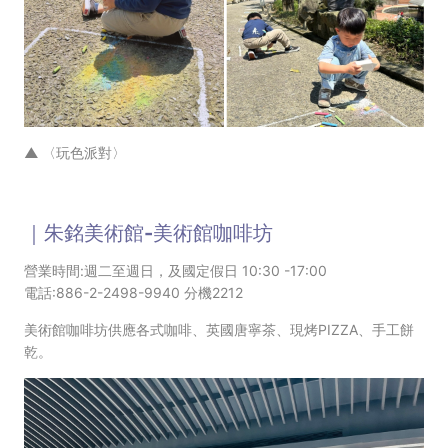
▲
〈玩色派對〉
｜朱銘美術館-美術館咖啡坊
營業時間:週二至週日，及國定假日 10:30 -17:00
電話:886-2-2498-9940 分機2212
美術館
咖啡坊供應各式咖啡、英國唐寧茶、現烤PIZZA、手工餅
乾。