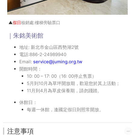
▲
假日
核銷處:樓梯旁驗票口
｜朱銘美術館
地址: 新北市金山區西勢湖2號
電話:886-2-24989940
Email:
service@juming.org.tw
開館時間：
10: 00 – 17: 00（16: 00停止售票）
5月到10月為草坪開放期，歡迎您於其上活動；
11月到4月為草皮保養期，請勿踐踏。
休館日：
每週一休館，逢國定假日則照常開放。
注意事項