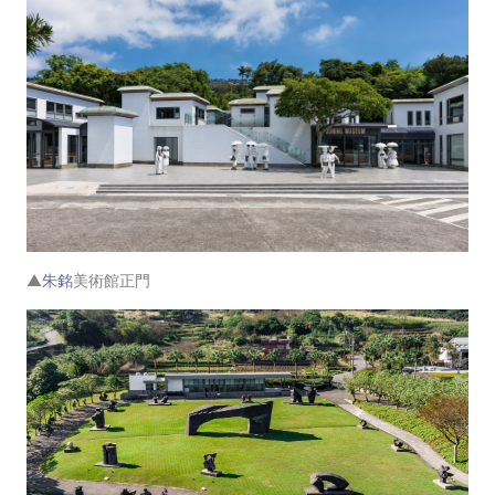
▲
朱銘
美術館正門