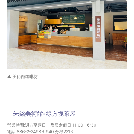
▲ 美術館咖啡坊
｜朱銘美術館-綠方塊茶屋
營業時間:週六至週日，及國定假日 11:00-16:30
電話:886-2-2498-9940 分機2216