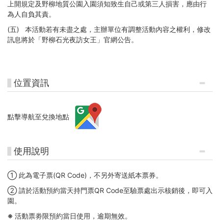
上開規定及野柳地質公園入園須知致生自己或第三人損害，應由行
為人自負其責。
(五)
本活動若有未盡之處，主辦單位有調整活動內容之權利，修改
訊息將於「野柳石光夜訪女王」官網公告。
位置資訊
點擊導航至兌換地點
使用說明
① 此為電子票(QR Code)，不另外寄送紙本票券。
② 請於活動預約當天持門票QR Code至驗票處出示核銷後，即可入
園。
※ 活動票劵限預約當日使用，逾期無效。