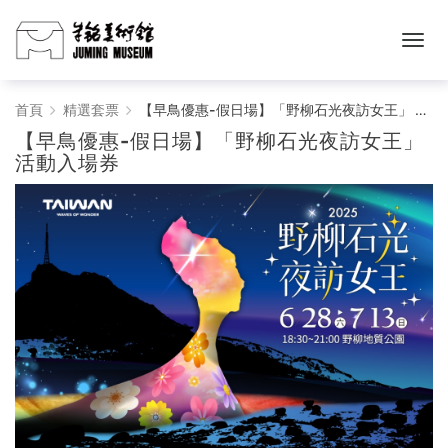
朱
首頁
精選套票
【早鳥優惠-假日場】「野柳石光夜訪女王」 活動入場券
【早鳥優惠-假日場】「野柳石光夜訪女王」
銘
活動入場券
美
術
館
購
票
網
站