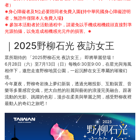
者）
※身心障礙者及1位必要陪同者免費入園(持中華民國身心障礙證明
者，無證件僅限本人免費入場)
※ 參加本活動者於活動過程中，請避免以手機或相機鏡頭直接對準
光源拍攝，以免造成相機感光元件的損害。※
｜2025野柳石光 夜訪女王
眾所期待的 「2025野柳石光 夜訪女王」 即將華麗登場！
6月28日（六）至7月13日（日）每晚6:30至9:00，在星光與海風
相伴下，邀您走進野柳地質公園，一起沉醉在女王專屬的璀璨幻
境。
今年夏夜，野柳奇岩換上夢幻新裝，透過光雕投影、互動裝置、音
樂等多重感官交織，把大自然的壯麗與藝術的浪漫完美融合。跟著
流動的光影、跳躍的色彩，漫步在柔美與華麗之間，感受野柳夜裡
最動人的奇幻之旅吧！