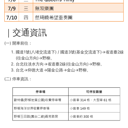
｜交通資訊
(一)
開車前往：
國道1號(八堵交流道下) / 國道3號(基金交流道下)→省道臺2線
(往金山方向)→野柳。
台北往淡水方向→省道臺2線(往金山方向)→野柳。
台北→仰德大道→陽金公路→金山→野柳。
(二)
停車資訊：