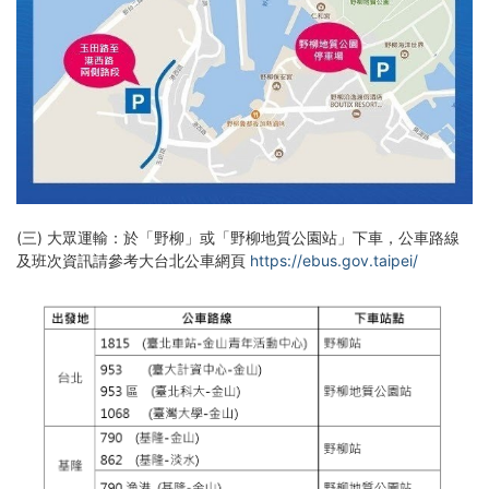
(三)
大眾運輸：於「野柳」或「野柳地質公園站」下車，公車路線
及班次資訊請參考大台北公車網頁
https://ebus.gov.taipei/