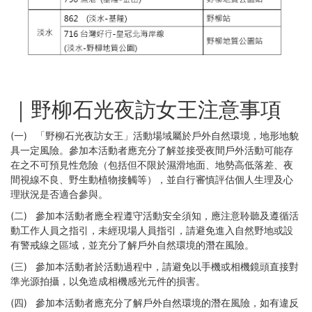
｜野柳石光夜訪女王注意事項
(一)
「野柳石光夜訪女王」活動場域屬於戶外自然環境，地形地貌
具一定風險。參加本活動者應充分了解並接受夜間戶外活動可能存
在之不可預見性危險（包括但不限於濕滑地面、地勢高低落差、夜
間視線不良、野生動植物接觸等），並自行審慎評估個人生理及心
理狀況是否適合參與。
(二)
參加本活動者應全程遵守活動安全須知，應注意聆聽及遵循活
動工作人員之指引，未經現場人員指引，請避免進入自然野地或設
有警戒線之區域，並充
分了解戶外自然環境的潛在風險。
(三)
參加本活動者於活動過程中，請避免以手機或相機鏡頭直接對
準光源拍攝，以免造成相機感光元件的損害。
(四)
參加本活動者應充分了解戶外自然環境的潛在風險，如有違反