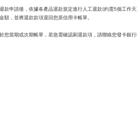
款申請後，依據各產品退款規定進行人工退款(約需5個工作天)
金額，並將退款款項退回您原信用卡帳單。
於您當期或次期帳單，若急需確認刷退款項，請聯絡您發卡銀行