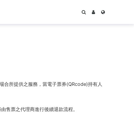
場合所提供之服務，當電子票券(QRcode)持有人
將由售票之代理商進行後續退款流程。