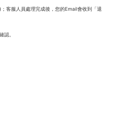
；客服人員處理完成後，您的Email會收到「退
確認。