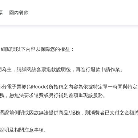
票
園內餐飲
請詳細閱讀以下內容以保障您的權益：
票說明為主，請詳閱該套票退款說明後，再進行退款申請作業。
部分電子票券(QRcode)所指稱之內容為依據特定單一時間與特定
務，恕無法要求退費或另行補足差額重現該服務。
憑證前倒閉或因故無法提供商品/服務，則消費者已支付之金額
說明及相關注意事項。