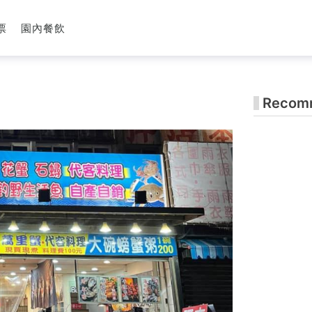
票
園內餐飲
Recomm