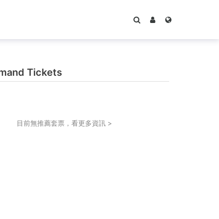
and Tickets
目前無推薦套票，看更多資訊 >