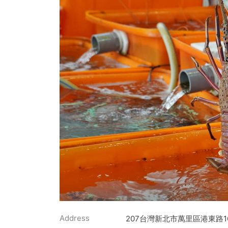
Address
207台灣新北市萬里區港東路1