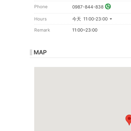
Phone
0987-844-838
Hours
今天 11:00-23:00
Remark
11:00~23:00
MAP