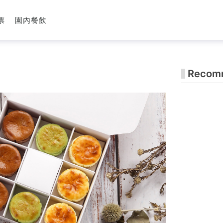
票
園內餐飲
Recomm