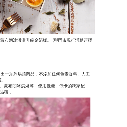
級蒙布朗冰淇淋升級金箔版。 (與門市現行活動須擇
耕出一系列烘焙商品，不添加任何色素香料、人工
道。
、蒙布朗冰淇淋等，使用低糖、低卡的獨家配
品嚐 。