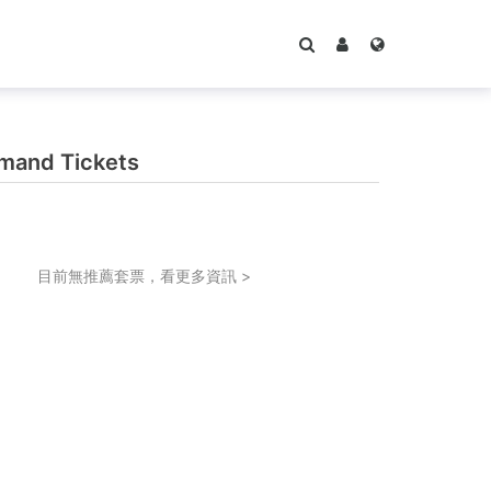
and Tickets
目前無推薦套票，看更多資訊 >