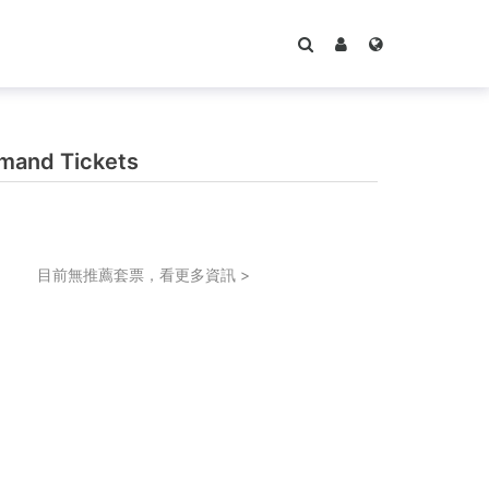
and Tickets
目前無推薦套票，看更多資訊 >