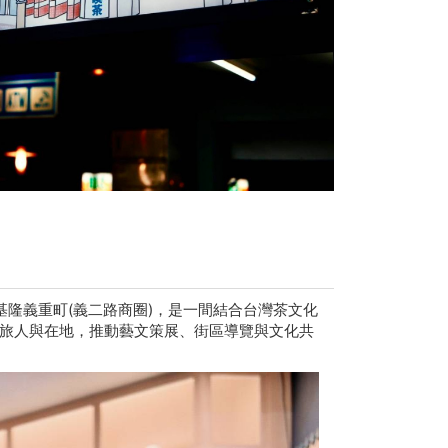
於基隆義重町(義二路商圈)，是一間結合台灣茶文化
旅人與在地，推動藝文策展、街區導覽與文化共