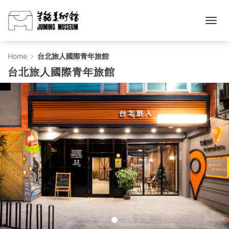
台
Home
台北旅人國際青年旅館
台北旅人國際青年旅館
北
旅
人
國
際
青
年
旅