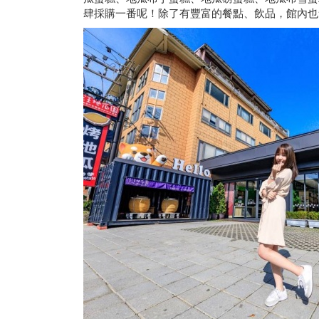
肆採購一番呢！除了有豐富的餐點、飲品，館內也