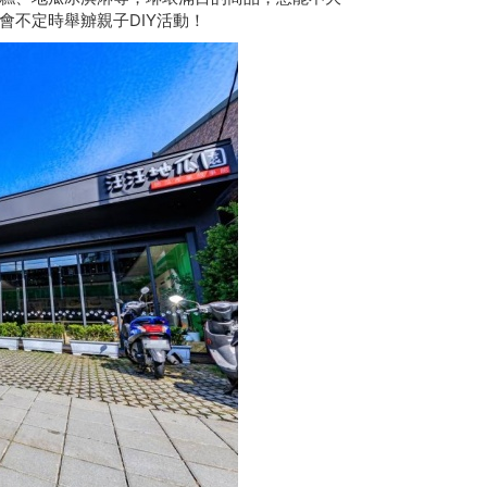
會不定時舉辧親子DIY活動！