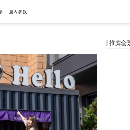
票
園內餐飲
推薦套