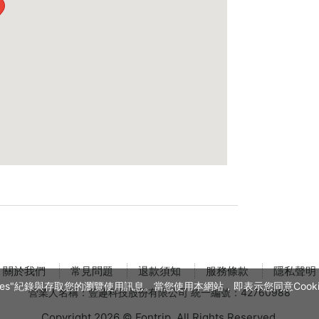
關於我們
常見問題
退款須知
服務條款
隱私聲明
es"紀錄與存取您的瀏覽使用訊息。當您使用本網站，即表示您同意Cookie
營業人名稱：豐趣科技股份有限公司 統一編號：42760988
Copyright 2026 © Fontrip,
All Rights
Reserved.