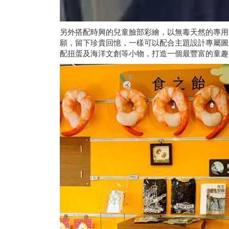
另外搭配時興的兒童臉部彩繪，以無毒天然的專用
願，留下珍貴回憶，一樣可以配合主題設計專屬圖
配扭蛋及海洋文創等小物，打造一個最豐富的童趣