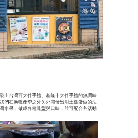
發出台灣百大伴手禮、基隆十大伴手禮的無調味
我們在漁獲產季之外另外開發出用土雞蛋做的法
灣水果，做成各種造型與口味，並可配合各活動