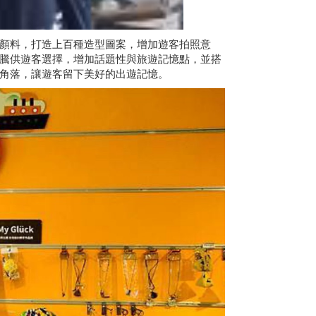
顏料，打造上百種造型圖案，增加遊客拍照意
騰供遊客選擇，增加話題性與旅遊記憶點，並搭
角落，讓遊客留下美好的出遊記憶。