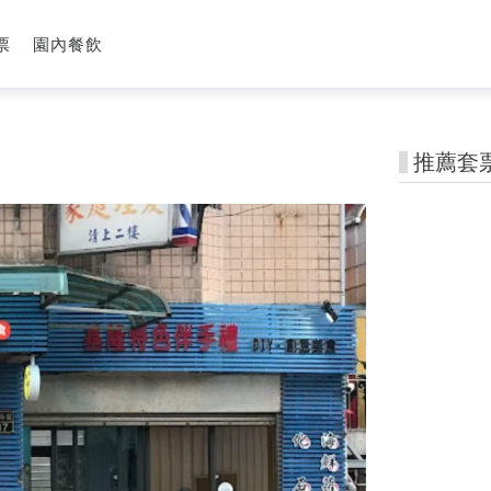
票
園內餐飲
推薦套