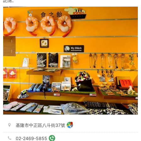
記憶。
基隆市中正區八斗街37號
02-2469-5855