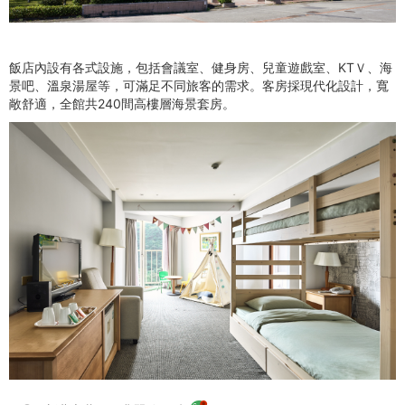
이
트
飯店內設有各式設施，包括會議室、健身房、兒童遊戲室、KTＶ、海
景吧、溫泉湯屋等，可滿足不同旅客的需求。客房採現代化設計，寬
敞舒適，全館共240間高樓層海景套房。