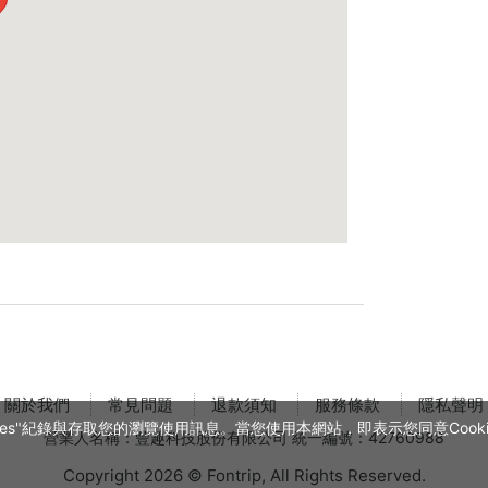
關於我們
常見問題
退款須知
服務條款
隱私聲明
es"紀錄與存取您的瀏覽使用訊息。當您使用本網站，即表示您同意Cookie
營業人名稱：豐趣科技股份有限公司 統一編號：42760988
Copyright 2026 © Fontrip,
All Rights
Reserved.