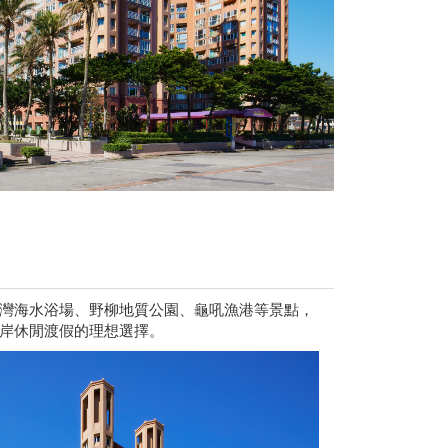
灣海水浴場、野柳地質公園、龜吼漁港等景點，
岸休閒渡假的理想選擇。