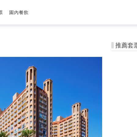
票
園內餐飲
推薦套