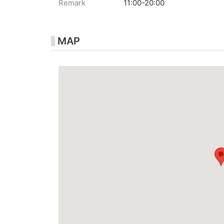
Remark
11:00-20:00
MAP