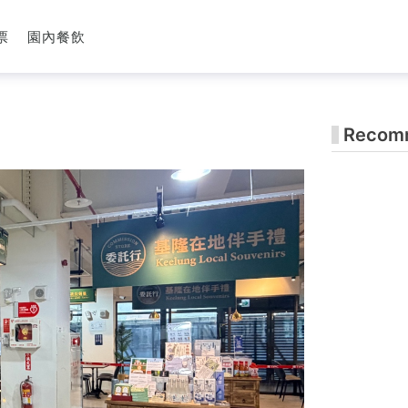
票
園內餐飲
Recomm