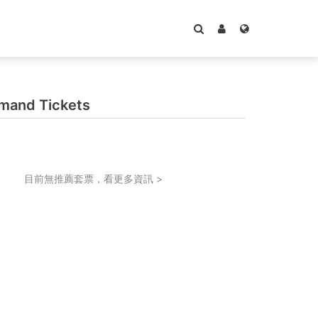
and Tickets
目前無推薦套票，看更多資訊 >