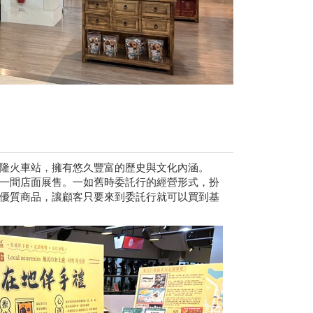
隆火車站，擁有悠久豐富的歷史與文化內涵。
一間店面展售。一如舊時委託行的經營形式，扮
優質商品，讓顧客只要來到委託行就可以買到基