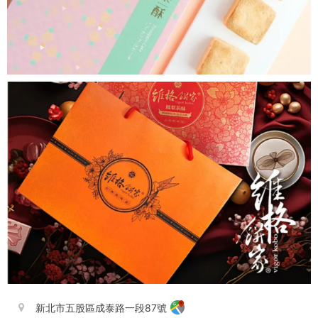
新北市五股區成泰路一段87號