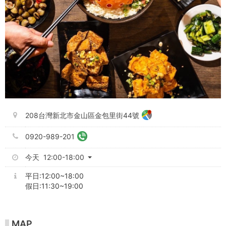
208台灣新北市金山區金包里街44號
0920-989-201
今天 12:00-18:00
平日:12:00~18:00
假日:11:30~19:00
MAP