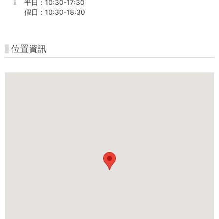
平日：10:30-17:30
假日：10:30-18:30
位置資訊