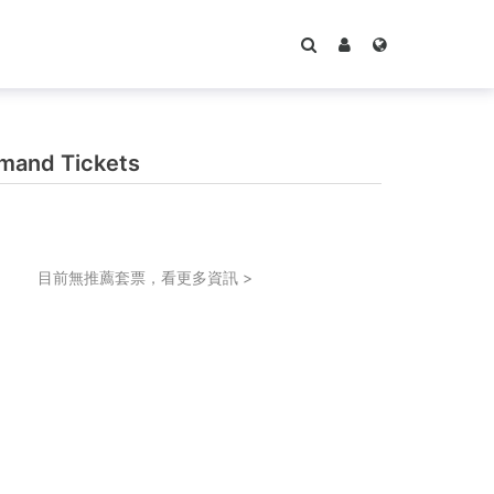
and Tickets
目前無推薦套票，看更多資訊 >