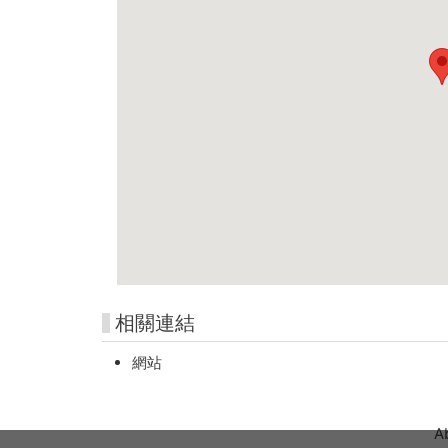
相關連結
網站
A