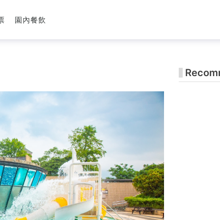
票
園內餐飲
Recomm