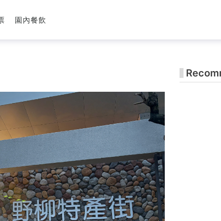
票
園內餐飲
Recomm