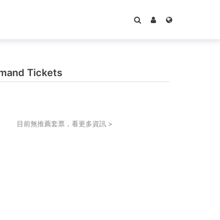
and Tickets
目前無推薦套票，看更多資訊 >