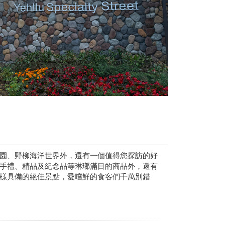
園、野柳海洋世界外，還有一個值得您探訪的好
手禮、精品及紀念品等琳瑯滿目的商品外，還有
樣具備的絕佳景點，愛嚐鮮的食客們千萬別錯