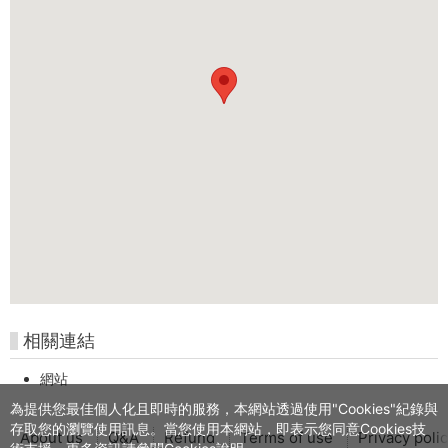
相關連結
網站
為提供您最佳個人化且即時的服務，本網站透過使用"Cookies"紀錄與
存取您的瀏覽使用訊息。當您使用本網站，即表示您同意Cookies技
About us
Q&A
Refund
Terms of use
Privacy poli