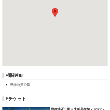
相關連結
野柳地質公園
Eチケット
野柳地質公園 × 朱銘美術館 2026フォ