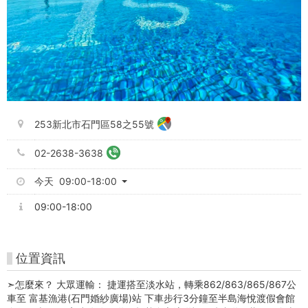
253新北市石門區58之55號
02-2638-3638
今天 09:00-18:00
09:00-18:00
位置資訊
➣怎麼來？ 大眾運輸： 捷運搭至淡水站，轉乘862/863/865/867公
車至 富基漁港(石門婚紗廣場)站 下車步行3分鐘至半島海悅渡假會館