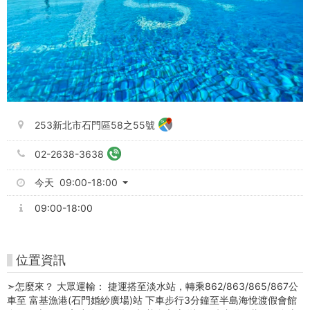
253新北市石門區58之55號
02-2638-3638
今天 09:00-18:00
09:00-18:00
位置資訊
➣怎麼來？ 大眾運輸： 捷運搭至淡水站，轉乘862/863/865/867公
車至 富基漁港(石門婚紗廣場)站 下車步行3分鐘至半島海悅渡假會館