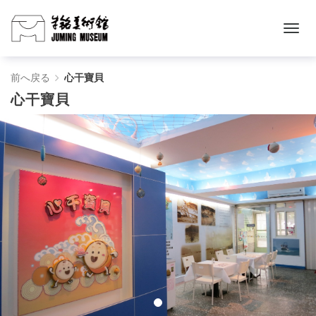
心
前へ戻る
心干寶貝
心干寶貝
干
寶
貝
-
朱
銘
美
術