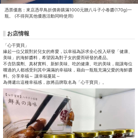
館
憑票優惠：來店憑早鳥折價劵購滿1000元贈八斗子小卷醬(170g)一
チ
瓶。 (不得與其他優惠活動同時使用)
ケ
お店情報
ッ
「心干寶貝」
ト
緣起一位父親對於兒女的疼愛，以幸福為訴求全心投入研發「健康、
美味」的海鮮醬料，希望因為對子女的愛而研發的產品。
購
不含防腐劑、真材實料、新鮮美味、吃的健康、吃的美味，能讓每位
嚐過的人都感受到其中滿滿的幸福味，藉由一瓶瓶充滿父愛的海鮮醬
入
料。分享幸福～ 讓幸福蔓延～
為傳遞出這種幸福感，故將品牌取名為「心干寶貝」。
サ
イ
ト