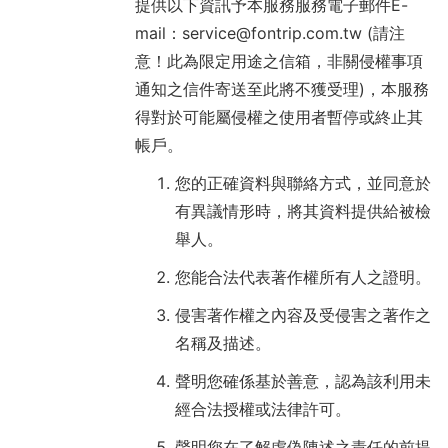
提供以下資訊予本服務服務電子郵件E-
mail：service@fontrip.com.tw (請注
意！此為限定用途之信箱，非關侵權事項
通知之信件寄送至此將不獲受理)，本服務
得對於可能屬侵權之使用者暫停或終止其
帳戶。
您的正確資料與聯絡方式，並同意於
有異議情形時，將其資料提供給被檢
舉人。
您能合法代表著作權所有人之證明。
侵害著作權之內容及受侵害之著作之
名稱及描述。
聲明您確係基於善意，認為該利用未
經合法授權或法律許可。
聲明您在了解虛偽陳述之責任的前提