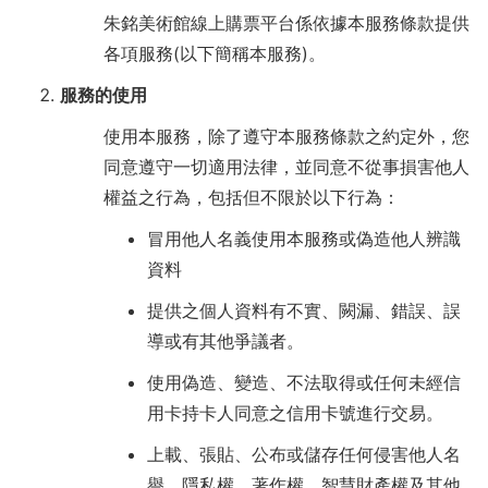
티
朱銘美術館線上購票平台係依據本服務條款提供
켓
各項服務(以下簡稱本服務)。
服務的使用
구
使用本服務，除了遵守本服務條款之約定外，您
매
同意遵守一切適用法律，並同意不從事損害他人
사
權益之行為，包括但不限於以下行為：
이
冒用他人名義使用本服務或偽造他人辨識
트
資料
提供之個人資料有不實、闕漏、錯誤、誤
導或有其他爭議者。
使用偽造、變造、不法取得或任何未經信
用卡持卡人同意之信用卡號進行交易。
上載、張貼、公布或儲存任何侵害他人名
譽、隱私權、著作權、智慧財產權及其他