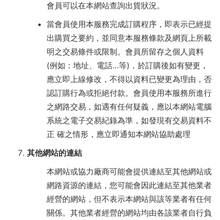
會員可以在本網站查詢出貨狀況。
當會員使用本服務完成訂購程序，即表示已經提
出購買之要約，並同意本服務條款及網頁上所載
明之交易條件或限制。會員所留存之個人資料
(例如：地址、電話…等)，於訂購後如有變更，
應立即上線修改，不得以資料已變更為理由，否
認訂購行為或拒絕付款。會員使用本服務所進行
之網路交易，如遇有任何疑義，應以本網站電腦
系統之電子交易紀錄為準，如發現有交易資料不
正 確之情形，應立即通知本網站協助處理
其他網站的連結
本網站或協力廠商可能會提供連結至其他網站或
網路資源的連結，您可能會因此連結至其他業者
經營的網站，但不表示本網站與該等業者有任何
關係。其他業者經營的網站均由各該業者自行負