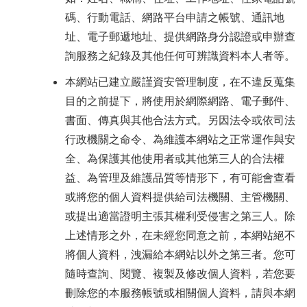
碼、行動電話、網路平台申請之帳號、通訊地
址、電子郵遞地址、提供網路身分認證或申辦查
詢服務之紀錄及其他任何可辨識資料本人者等。
本網站已建立嚴謹資安管理制度，在不違反蒐集
目的之前提下，將使用於網際網路、電子郵件、
書面、傳真與其他合法方式。另因法令或依司法
行政機關之命令、為維護本網站之正常運作與安
全、為保護其他使用者或其他第三人的合法權
益、為管理及維護品質等情形下，有可能會查看
或將您的個人資料提供給司法機關、主管機關、
或提出適當證明主張其權利受侵害之第三人。除
上述情形之外，在未經您同意之前，本網站絕不
將個人資料，洩漏給本網站以外之第三者。您可
隨時查詢、閱覽、複製及修改個人資料，若您要
刪除您的本服務帳號或相關個人資料，請與本網