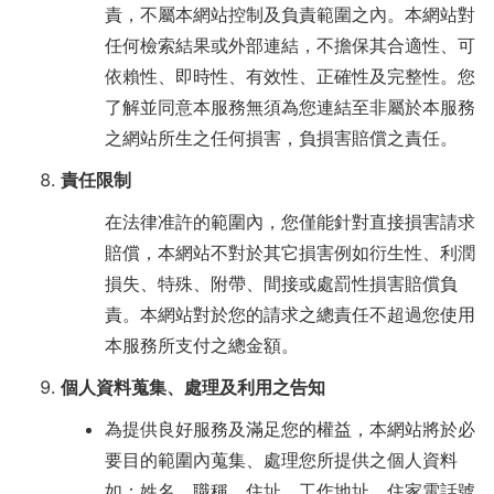
責，不屬本網站控制及負責範圍之內。本網站對
任何檢索結果或外部連結，不擔保其合適性、可
依賴性、即時性、有效性、正確性及完整性。您
了解並同意本服務無須為您連結至非屬於本服務
之網站所生之任何損害，負損害賠償之責任。
責任限制
在法律准許的範圍內，您僅能針對直接損害請求
賠償，本網站不對於其它損害例如衍生性、利潤
損失、特殊、附帶、間接或處罰性損害賠償負
責。本網站對於您的請求之總責任不超過您使用
本服務所支付之總金額。
個人資料蒐集、處理及利用之告知
為提供良好服務及滿足您的權益，本網站將於必
要目的範圍內蒐集、處理您所提供之個人資料
如：姓名、職稱、住址、工作地址、住家電話號