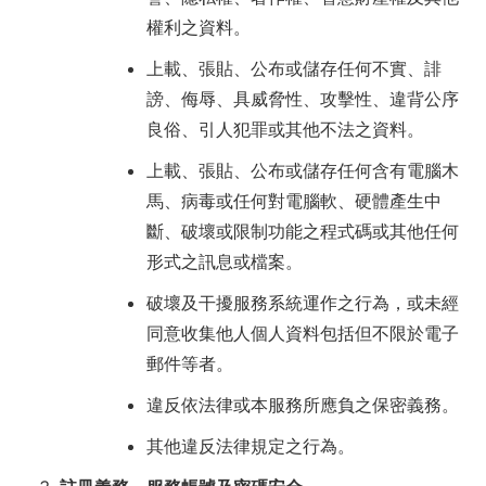
權利之資料。
上載、張貼、公布或儲存任何不實、誹
謗、侮辱、具威脅性、攻擊性、違背公序
良俗、引人犯罪或其他不法之資料。
上載、張貼、公布或儲存任何含有電腦木
馬、病毒或任何對電腦軟、硬體產生中
斷、破壞或限制功能之程式碼或其他任何
形式之訊息或檔案。
破壞及干擾服務系統運作之行為，或未經
同意收集他人個人資料包括但不限於電子
郵件等者。
違反依法律或本服務所應負之保密義務。
其他違反法律規定之行為。