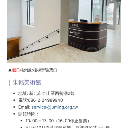
▲
假日
核銷處:樓梯旁驗票口
｜朱銘美術館
地址: 新北市金山區西勢湖2號
電話:886-2-24989940
Email:
service@juming.org.tw
開館時間：
10: 00 – 17: 00（16: 00停止售票）
5月到10月為草坪開放期，歡迎您於其上活動；