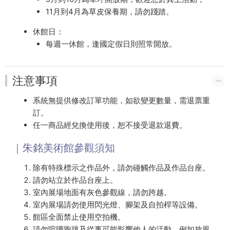
11月到4月為草皮保養期，請勿踐踏。
休館日：
每週一休館，逢國定假日則照常開放。
注意事項
系統無提供修改訂單功能，如欲變更數量，需退票重
訂。
任一商品經兌換使用後，恕不接受退款退費。
｜朱銘美術館參觀須知
除有特殊標示之作品外，請勿碰觸作品及作品台座。
請勿站立於作品台座上。
室內展場地面有灰色參觀線，請勿跨越。
室內展場請勿使用閃光燈、腳架及自拍桿等設備。
館區全面禁止使用空拍機。
請勿喧嘩跑跳及從事可能影響他人的活動，例如放風