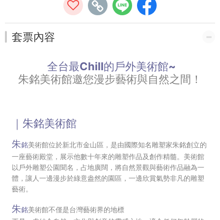
套票內容
全台最Chill的戶外美術館~
朱銘美術館邀您漫步藝術與自然之間！
｜朱銘美術館
朱
銘
美術館
位於新北市金山區，是由國際知名雕塑家朱銘創立的
一座藝術殿堂，展示他數十年來的雕塑作品及創作精髓。
美術館
以戶外雕塑公園聞名，占地廣闊，將自然景觀與藝術作品融為一
體，讓人一邊漫步於綠意盎然的園區，一邊欣賞氣勢非凡的雕塑
藝術。
朱
銘
美術館不僅是台灣藝術界的地標