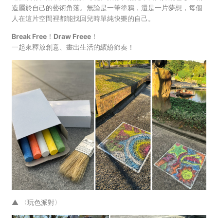
造屬於自己的藝術角落。無論是一筆塗鴉，還是一片夢想，每個
人在這片空間裡都能找回兒時單純快樂的自己。
Break Free！Draw Freee！
一起來釋放創意、畫出生活的繽紛節奏！
▲
〈玩色派對〉