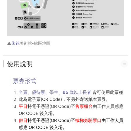
▲
朱銘
美術館-館區地圖
使用說明
｜票券形式
全票、優待票、學生、65 歲以上長者
皆可使用此票種
此為電子票(QR Code)，不另外寄送紙本票券。
平日
持電子憑證(QR Code)至
售票櫃台
由工作人員感應
QR CODE 後入場。
假日
持電子憑證(QR Code)至
樓梯旁驗票口
由工作人員
感應 QR CODE 後入場。