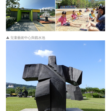
▲ 兒童藝術中心與戲水池