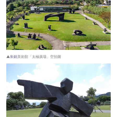
▲
朱銘
美術館「太極廣場」空拍圖