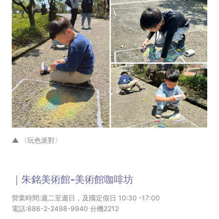
▲
〈玩色派對〉
｜朱銘美術館-美術館咖啡坊
營業時間:週二至週日，及國定假日 10:30 -17:00
電話:886-2-2498-9940 分機2212