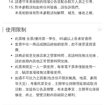
請遵守本美術館的現場公告並配合館方人員之引導。
對本參觀須知如有任何疑義，請告訴我們。
本美術館保有對本參觀須知解釋、補充、修改之權。
使用限制
此票種 全票/優待票─學生、65歲以上長者皆適用
套票中任一商品或贈品經核銷使用，恕不接受退貨退
費。
請務必留意兌換店家之營業時間，若該時段無法兌換，
請於效期內其他正常營業時間兌換。
此票券限定一人一票使用，每筆電子票券僅能使用一
次，驗證進場後無法重複使用。
如遇不可抗力之因素(包含但不限於颱風、地震、豪雨
等天災)，考量民眾安全，主辦單位得辦理延期或取消
活動，並提前公告及聯繫，有未盡事宜，主辦單位保留
修改、終止、變更活動內容細節之權利。