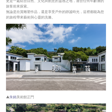
更是一處結合自然、文化與創意的靈感之地，適合任何年齡層的
旅客前來探索。
無論是欣賞雕塑作品，還是享受戶外的靜謐時光，這裡都能為您
的旅程帶來藝術與心靈的洗滌。
▲
朱銘
美術館正門