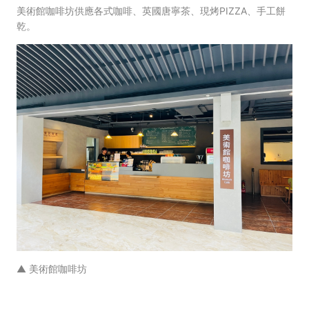
美術館
咖啡坊供應各式咖啡、英國唐寧茶、現烤PIZZA、手工餅
乾。
▲ 美術館咖啡坊