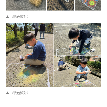
▲
〈玩色派對〉
▲
〈玩色派對〉