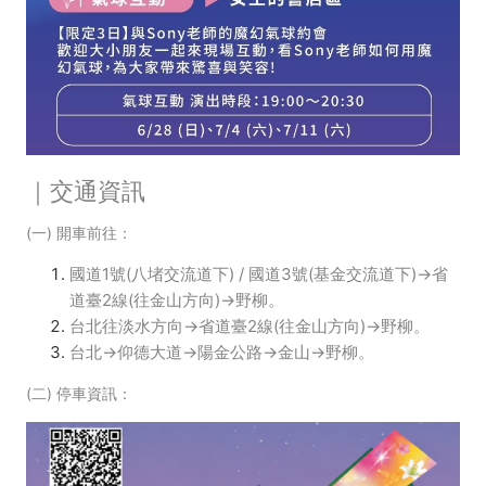
｜交通資訊
(一)
開車前往：
國道1號(八堵交流道下) / 國道3號(基金交流道下)→省
道臺2線(往金山方向)→野柳。
台北往淡水方向→省道臺2線(往金山方向)→野柳。
台北→仰德大道→陽金公路→金山→野柳。
(二) 停車資訊：