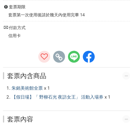
站
套票期限
套票第一次使用後請於幾天內使用完畢 14
付款方式
信用卡
套票內含商品
朱銘美術館全票
x 1
【假日場】「 野柳石光 夜訪女王」 活動入場券
x 1
套票內容