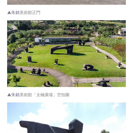
▲
朱銘
美術館正門
▲
朱銘
美術館「太極廣場」空拍圖