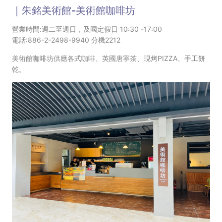
｜朱銘美術館-美術館咖啡坊
營業時間:週二至週日，及國定假日 10:30 -17:00
電話:886-2-2498-9940 分機2212
美術館
咖啡坊供應各式咖啡、英國唐寧茶、現烤PIZZA、手工餅
乾。