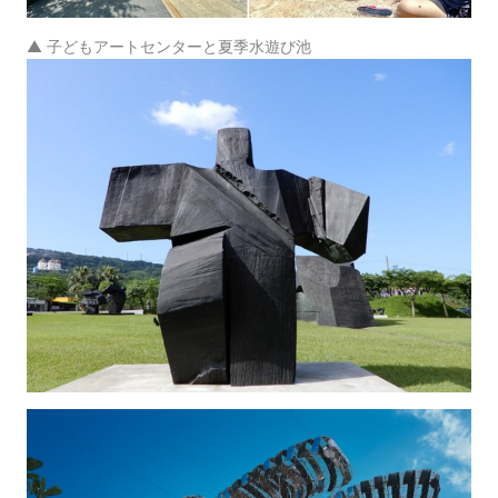
▲ 子どもアートセンターと夏季水遊び池