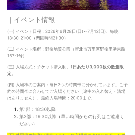
｜イベント情報
(一) イベント日程：2026年6月28日(日)～7月12(日)、毎晩
18:30-21:00（閉園時間21:30）
(二) イベント場所：野柳地質公園（新北市万里区野柳里港東路
167-1号）
(三) 入場方式：チケット購入制、
1日あたり3,000枚の数量限
定
。
(四) 入場枠のご案内：毎日2つの時間帯に分かれています。ご予
約の時間帯に合わせてご入場ください（途中の入れ替え・清場
はありません）。最終入場時間：20:00まで。
第1部：18:30以降
第2部：19:30以降（早い時間からの行列はご遠慮く
ださい）