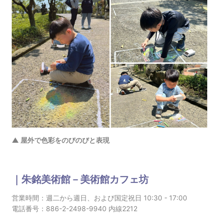
▲ 屋外で色彩をのびのびと表現
｜朱銘美術館－美術館カフェ坊
営業時間：週二から週日、および国定祝日 10:30 - 17:00
電話番号：886-2-2498-9940 内線2212