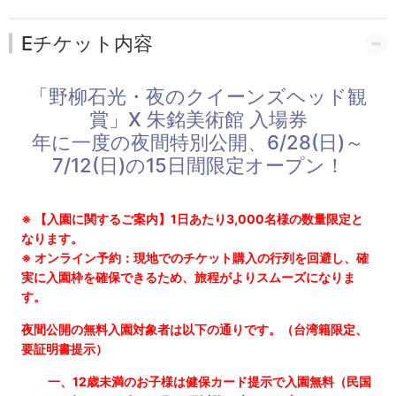
Eチケット内容
「野柳石光・夜のクイーンズヘッド観
賞」X 朱銘美術館 入場券
年に一度の夜間特別公開、6/28(日)～
7/12(日)の15日間限定オープン！
※ 【入園に関するご案内】1日あたり3,000名様の数量限定と
なります。
※ オンライン予約：現地でのチケット購入の行列を回避し、確
実に入園枠を確保できるため、旅程がよりスムーズになりま
す。
夜間公開の無料入園対象者は以下の通りです。（台湾籍限定、
要証明書提示）
一、12歳未満のお子様は健保カード提示で入園無料（民国