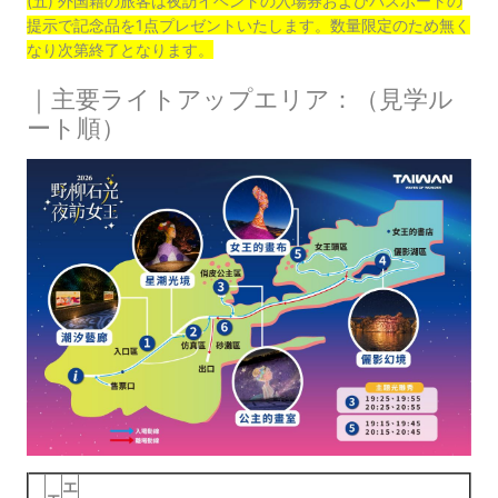
(五) 外国籍の旅客は夜訪イベントの入場券およびパスポートの
提示で記念品を1点プレゼントいたします。数量限定のため無く
なり次第終了となります。
｜主要ライトアップエリア：（見学ル
ート順）
エ