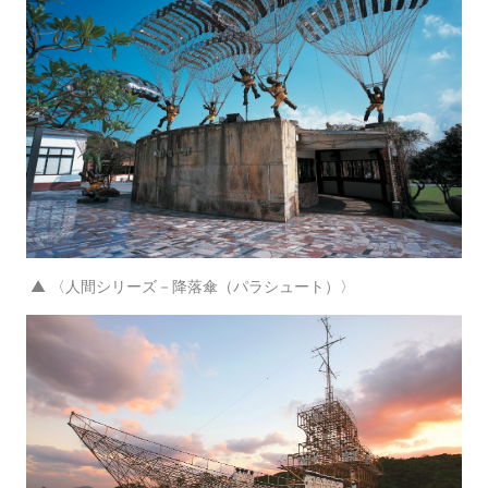
▲ 〈人間シリーズ－降落傘（パラシュート）〉