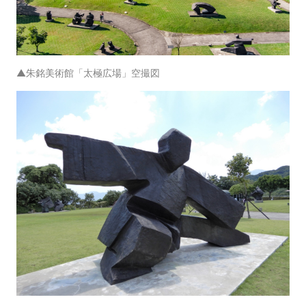
▲朱銘美術館「太極広場」空撮図