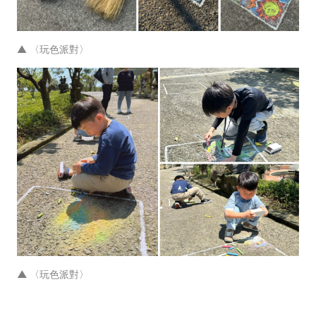
▲
〈玩色派對〉
▲
〈玩色派對〉