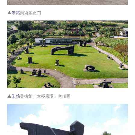
▲
朱銘
美術館正門
▲
朱銘
美術館「太極廣場」空拍圖