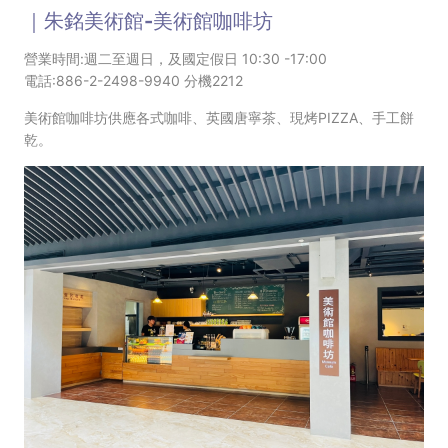
｜朱銘美術館-美術館咖啡坊
營業時間:週二至週日，及國定假日 10:30 -17:00
電話:886-2-2498-9940 分機2212
美術館
咖啡坊供應各式咖啡、英國唐寧茶、現烤PIZZA、手工餅
乾。