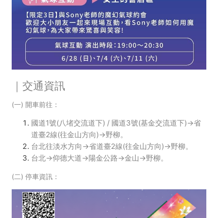
｜交通資訊
(一)
開車前往：
國道1號(八堵交流道下) / 國道3號(基金交流道下)→省
道臺2線(往金山方向)→野柳。
台北往淡水方向→省道臺2線(往金山方向)→野柳。
台北→仰德大道→陽金公路→金山→野柳。
(二) 停車資訊：