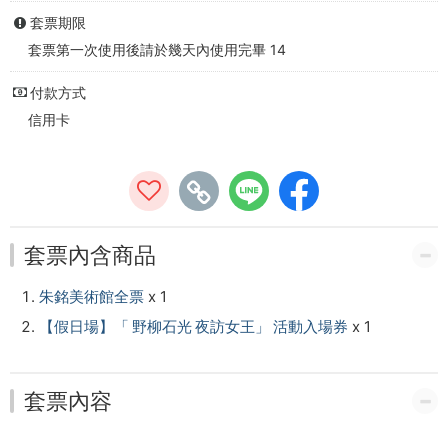
站
套票期限
套票第一次使用後請於幾天內使用完畢 14
付款方式
信用卡
套票內含商品
朱銘美術館全票
x 1
【假日場】「 野柳石光 夜訪女王」 活動入場券
x 1
套票內容