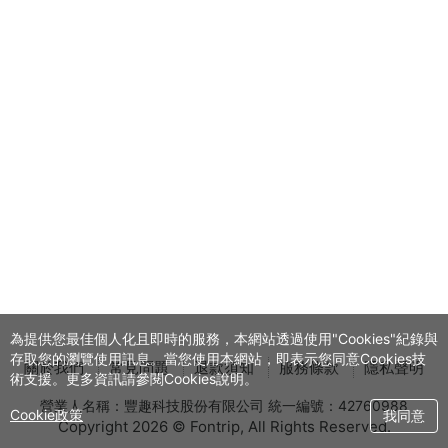
館
購
票
網
站
為提供您最佳個人化且即時的服務，本網站透過使用"Cookies"紀錄與
存取您的瀏覽使用訊息。當您使用本網站，即表示您同意Cookies技
關於我們
常見問題
退款須知
服務條款
隱私聲明
術支援。更多資訊請參閱Cookies說明。
營業人名稱：豐趣科技股份有限公司 統一編號：42760988
Cookie政策
我同意
Copyright 2026 © Fontrip,
All Rights
Reserved.