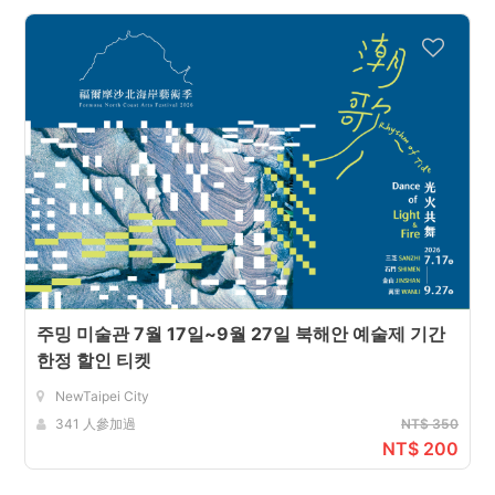
주밍 미술관 7월 17일~9월 27일 북해안 예술제 기간
한정 할인 티켓
NewTaipei City
341 人參加過
NT$ 350
NT$ 200