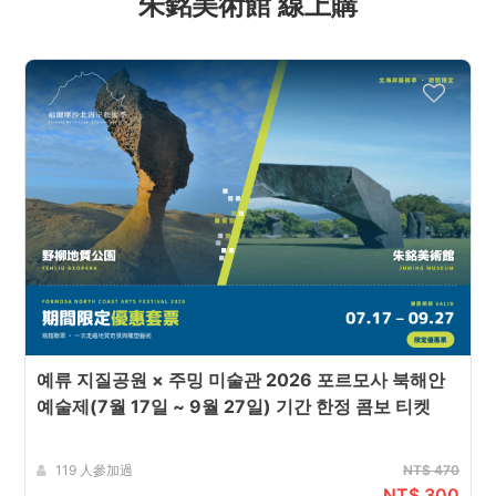
朱銘美術館 線上購
예류 지질공원 × 주밍 미술관 2026 포르모사 북해안
예술제(7월 17일 ~ 9월 27일) 기간 한정 콤보 티켓
119 人參加過
NT$ 470
NT$ 300