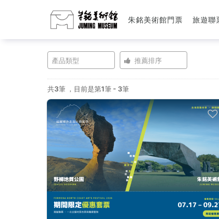
朱銘美術館門票
旅遊聯
好
產品類型
推薦排序
玩
共3筆
，目前是第1筆 - 3筆
套
票
-
朱
铭
美
术