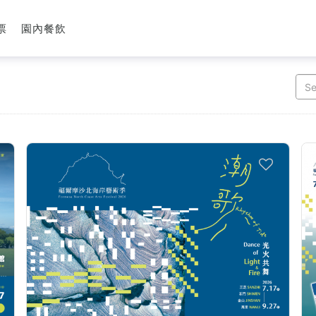
票
園內餐飲