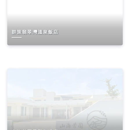
群策翡翠灣溫泉飯店
卡滋爆米花觀光工廠樂園